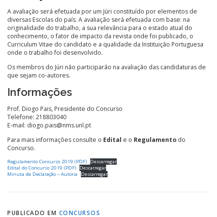
A avaliação será efetuada por um Júri constituído por elementos de
diversas Escolas do país. A avaliação será efetuada com base: na
originalidade do trabalho, a sua relevância para o estado atual do
conhecimento, o fator de impacto da revista onde foi publicado, o
Curriculum Vitae do candidato e a qualidade da Instituição Portuguesa
onde o trabalho foi desenvolvido.
Os membros do Júri não participarão na avaliação das candidaturas de
que sejam co-autores.
Informações
Prof. Diogo Pais, Presidente do Concurso
Telefone: 218803040
E-mail: diogo.pais@nms.unl.pt
Para mais informações consulte o
Edital
e o
Regulamento
do
Concurso.
Regulamento Concurso 2019 (PDF)
Descarregar
Edital do Concurso 2019 (PDF)
Descarregar
Minuta de Declaração – Autoria
Descarregar
PUBLICADO EM
CONCURSOS