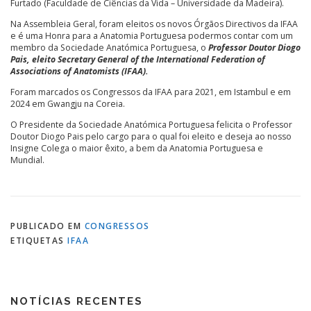
Furtado (Faculdade de Ciências da Vida – Universidade da Madeira).
Na Assembleia Geral, foram eleitos os novos Órgãos Directivos da IFAA
e é uma Honra para a Anatomia Portuguesa podermos contar com um
membro da Sociedade Anatómica Portuguesa, o
Professor Doutor Diogo
Pais, eleito Secretary General of the International Federation of
Associations of Anatomists (IFAA).
Foram marcados os Congressos da IFAA para 2021, em Istambul e em
2024 em Gwangju na Coreia.
O Presidente da Sociedade Anatómica Portuguesa felicita o Professor
Doutor Diogo Pais pelo cargo para o qual foi eleito e deseja ao nosso
Insigne Colega o maior êxito, a bem da Anatomia Portuguesa e
Mundial.
PUBLICADO EM
CONGRESSOS
ETIQUETAS
IFAA
NOTÍCIAS RECENTES