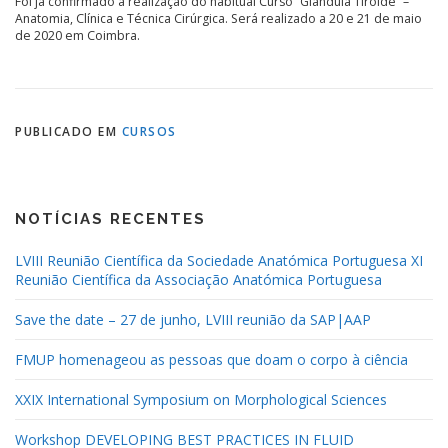
Foi já confirmado a realização do habitual Curso “Glândula Tiróide” –
Anatomia, Clínica e Técnica Cirúrgica. Será realizado a 20 e 21 de maio
de 2020 em Coimbra.
PUBLICADO EM
CURSOS
NOTÍCIAS RECENTES
LVIII Reunião Científica da Sociedade Anatómica Portuguesa XI
Reunião Científica da Associação Anatómica Portuguesa
Save the date – 27 de junho, LVIII reunião da SAP|AAP
FMUP homenageou as pessoas que doam o corpo à ciência
XXIX International Symposium on Morphological Sciences
Workshop DEVELOPING BEST PRACTICES IN FLUID